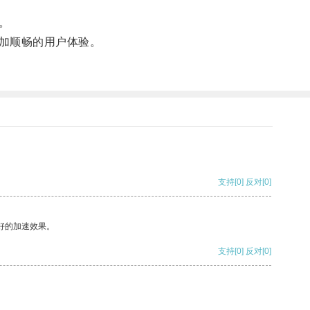
。
加顺畅的用户体验。
支持
[0]
反对
[0]
好的加速效果。
支持
[0]
反对
[0]