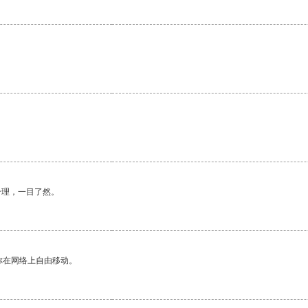
。
合理，一目了然。
你在网络上自由移动。