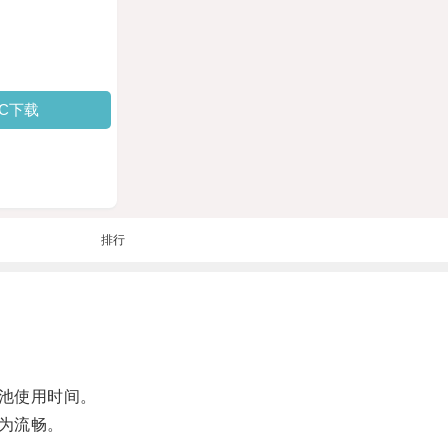
PC下载
排行
池使用时间。
为流畅。