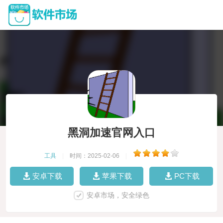
黑洞加速官网入口
工具
|
时间：2025-02-06
|
安卓下载
苹果下载
PC下载
安卓市场，安全绿色