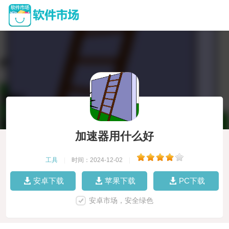
加速器用什么好
工具
|
时间：2024-12-02
|
安卓下载
苹果下载
PC下载
安卓市场，安全绿色