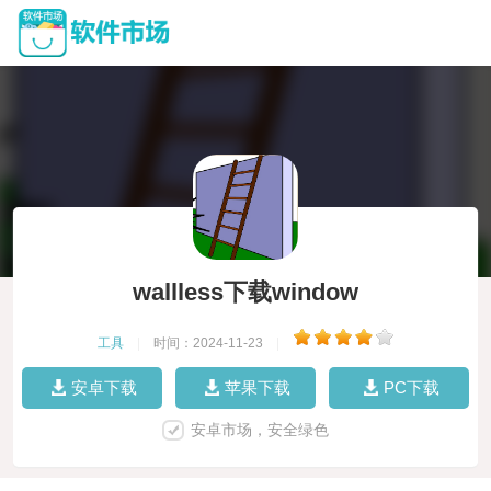
wallless下载window
工具
|
时间：2024-11-23
|
安卓下载
苹果下载
PC下载
安卓市场，安全绿色