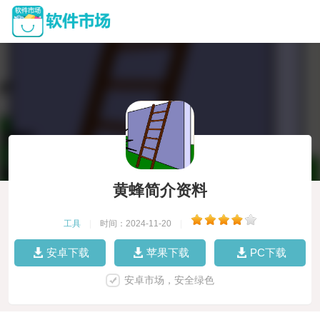
黄蜂简介资料
工具
|
时间：2024-11-20
|
安卓下载
苹果下载
PC下载
安卓市场，安全绿色