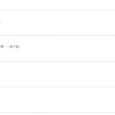
。
合理，一目了然。