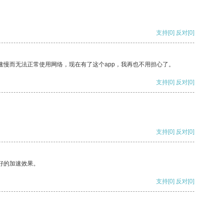
支持
[0]
反对
[0]
速慢而无法正常使用网络，现在有了这个app，我再也不用担心了。
支持
[0]
反对
[0]
支持
[0]
反对
[0]
好的加速效果。
支持
[0]
反对
[0]