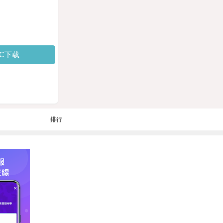
PC下载
排行