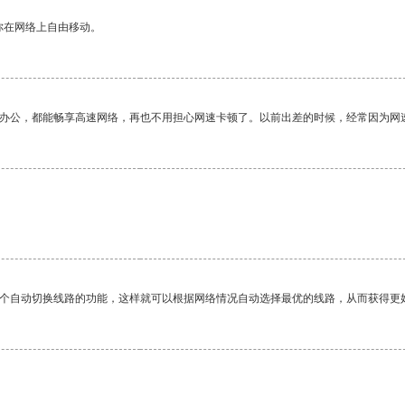
你在网络上自由移动。
作办公，都能畅享高速网络，再也不用担心网速卡顿了。以前出差的时候，经常因为网
一个自动切换线路的功能，这样就可以根据网络情况自动选择最优的线路，从而获得更