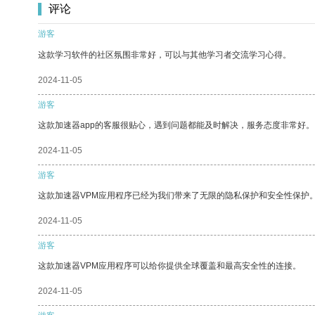
评论
游客
这款学习软件的社区氛围非常好，可以与其他学习者交流学习心得。
2024-11-05
游客
这款加速器app的客服很贴心，遇到问题都能及时解决，服务态度非常好。
2024-11-05
游客
这款加速器VPM应用程序已经为我们带来了无限的隐私保护和安全性保护
2024-11-05
游客
这款加速器VPM应用程序可以给你提供全球覆盖和最高安全性的连接。
2024-11-05