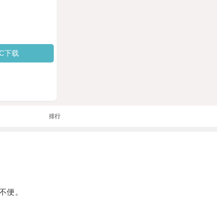
PC下载
排行
不便。