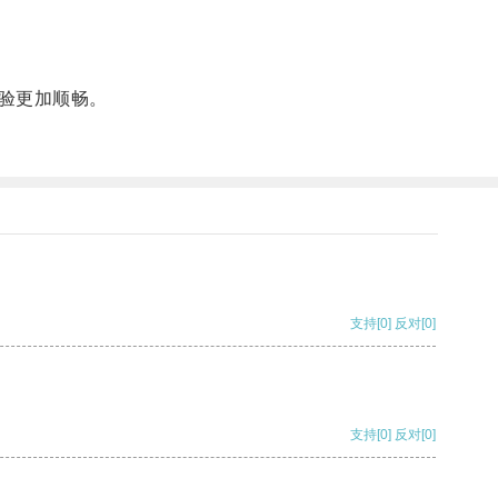
验更加顺畅。
支持
[0]
反对
[0]
支持
[0]
反对
[0]